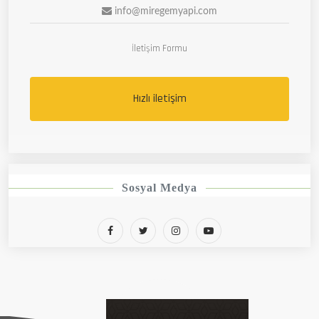
info@miregemyapi.com
İletişim Formu
Hızlı iletişim
Sosyal Medya