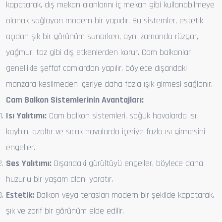
kapatarak, dış mekan alanlarını iç mekan gibi kullanabilmeye
olanak sağlayan modern bir yapıdır. Bu sistemler, estetik
açıdan şık bir görünüm sunarken, aynı zamanda rüzgar,
yağmur, toz gibi dış etkenlerden korur. Cam balkonlar
genellikle şeffaf camlardan yapılır, böylece dışarıdaki
manzara kesilmeden içeriye daha fazla ışık girmesi sağlanır.
Cam Balkon Sistemlerinin Avantajları:
Isı Yalıtımı:
Cam balkon sistemleri, soğuk havalarda ısı
kaybını azaltır ve sıcak havalarda içeriye fazla ısı girmesini
engeller.
Ses Yalıtımı:
Dışarıdaki gürültüyü engeller, böylece daha
huzurlu bir yaşam alanı yaratır.
Estetik:
Balkon veya terasları modern bir şekilde kapatarak,
şık ve zarif bir görünüm elde edilir.