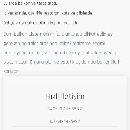
Evlerde balkon ve teraslarda,
İş yerlerinde, özellikle restoran, kafe ve ofislerde,
Bahçelerde açık alanların kapatılmasında.
Cam balkon sistemlerinin kurulumunda dikkat edilmesi
gereken noktalar arasında kaliteli malzeme seçimi,
profesyonel montaj ve doğru bakım yer alır. Bu sayede,
sistem uzun ömürlü olur ve estetik açıdan da beklentileri
karşılar.
Hızlı iletişim
0543 447 69 92
05434476992