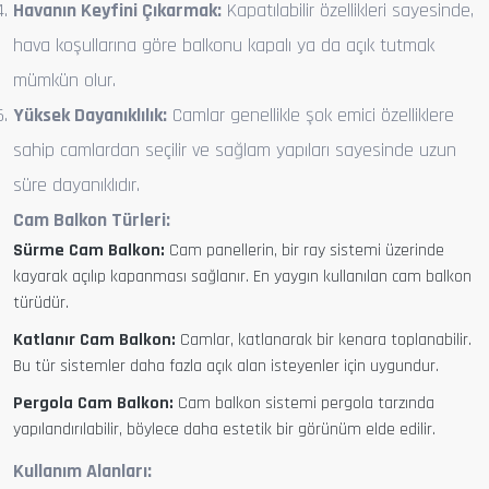
Havanın Keyfini Çıkarmak:
Kapatılabilir özellikleri sayesinde,
hava koşullarına göre balkonu kapalı ya da açık tutmak
mümkün olur.
Yüksek Dayanıklılık:
Camlar genellikle şok emici özelliklere
sahip camlardan seçilir ve sağlam yapıları sayesinde uzun
süre dayanıklıdır.
Cam Balkon Türleri:
Sürme Cam Balkon:
Cam panellerin, bir ray sistemi üzerinde
kayarak açılıp kapanması sağlanır. En yaygın kullanılan cam balkon
türüdür.
Katlanır Cam Balkon:
Camlar, katlanarak bir kenara toplanabilir.
Bu tür sistemler daha fazla açık alan isteyenler için uygundur.
Pergola Cam Balkon:
Cam balkon sistemi pergola tarzında
yapılandırılabilir, böylece daha estetik bir görünüm elde edilir.
Kullanım Alanları: