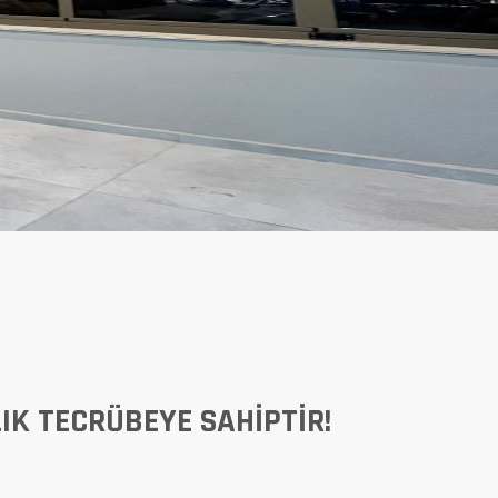
LIK TECRÜBEYE SAHIPTIR!