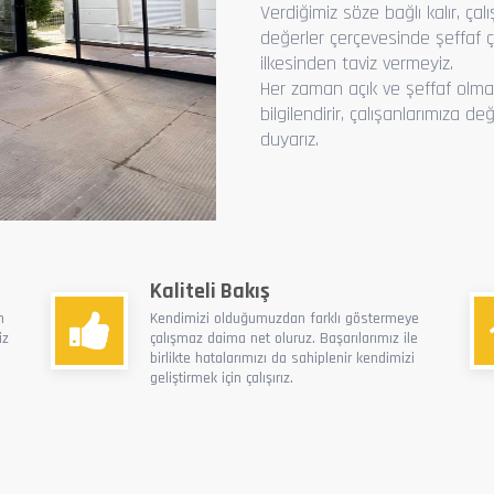
Verdiğimiz söze bağlı kalır, ça
değerler çerçevesinde şeffaf ça
ilkesinden taviz vermeyiz.
Her zaman açık ve şeffaf olmay
bilgilendirir, çalışanlarımıza de
duyarız.
Kaliteli Bakış
n
Kendimizi olduğumuzdan farklı göstermeye
iz
çalışmaz daima net oluruz. Başarılarımız ile
birlikte hatalarımızı da sahiplenir kendimizi
geliştirmek için çalışırız.