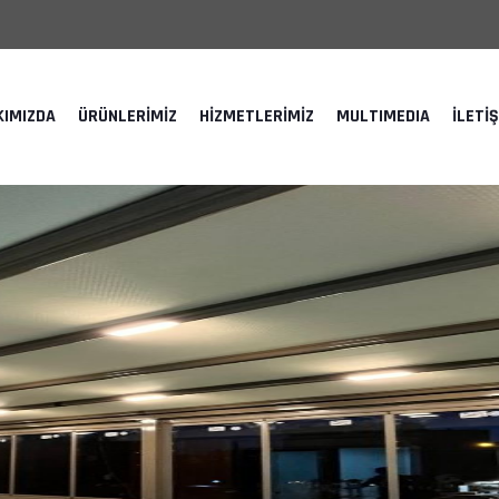
KIMIZDA
ÜRÜNLERIMIZ
HIZMETLERIMIZ
MULTIMEDIA
İLETI