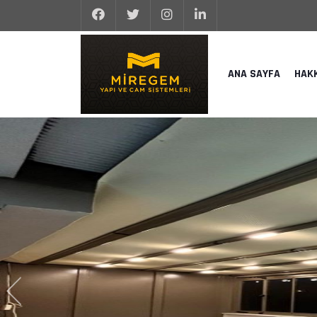
ANA SAYFA
HAK