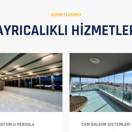
HIZMETLERIMIZ
AYRICALIKLI HIZMETLE
OTORLU PERGOLA
CAM BALKON SİSTEMLERİ